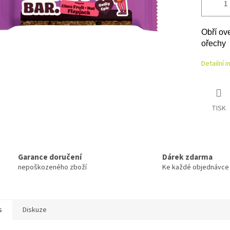
Obří ov
ořechy
Detailní 
TISK
Garance doručení
Dárek zdarma
nepoškozeného zboží
Ke každé objednávce
s
Diskuze