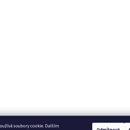
užívá soubory cookie. Dalším
Odmítnout