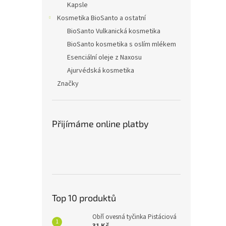
Kapsle
Kosmetika BioSanto a ostatní
BioSanto Vulkanická kosmetika
BioSanto kosmetika s oslím mlékem
Esenciální oleje z Naxosu
Ajurvédská kosmetika
Značky
Přijímáme online platby
Top 10 produktů
Obří ovesná tyčinka Pistáciová