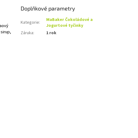
Doplňkové parametry
MaBaker Čokoládové a
Kategorie
:
kaový
Jogurtové tyčinky
 sirup,
Záruka
:
1 rok