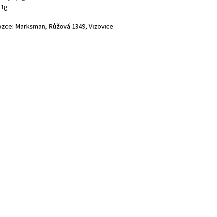
,1g
zce: Marksman, Růžová 1349, Vizovice