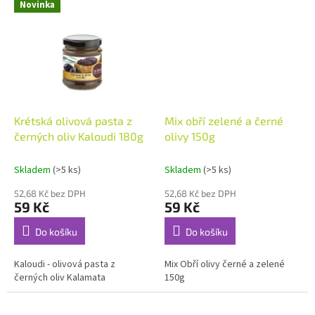
Novinka
Krétská olivová pasta z
Mix obří zelené a černé
černých oliv Kaloudi 180g
olivy 150g
Skladem
(>5 ks)
Skladem
(>5 ks)
52,68 Kč bez DPH
52,68 Kč bez DPH
59 Kč
59 Kč
Do košíku
Do košíku
Kaloudi - olivová pasta z
Mix Obří olivy černé a zelené
černých oliv Kalamata
150g