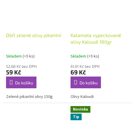
Obří zelené olivy pikantní
Kalamata vypeckované
olivy Kaloudi 180gr
Skladem
(>5 ks)
Skladem
(>5 ks)
52,68 Kč bez DPH
61,61 Kč bez DPH
59 Kč
69 Kč
Do košíku
Do košíku
Zelené pikantní olivy 150g
Olivy Kaloudi
Novinka
Tip