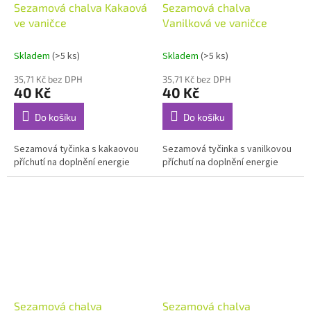
Sezamová chalva Kakaová
Sezamová chalva
ve vaničce
Vanilková ve vaničce
Skladem
(>5 ks)
Skladem
(>5 ks)
35,71 Kč bez DPH
35,71 Kč bez DPH
40 Kč
40 Kč
Do košíku
Do košíku
Sezamová tyčinka s kakaovou
Sezamová tyčinka s vanilkovou
příchutí na doplnění energie
příchutí na doplnění energie
Sezamová chalva
Sezamová chalva