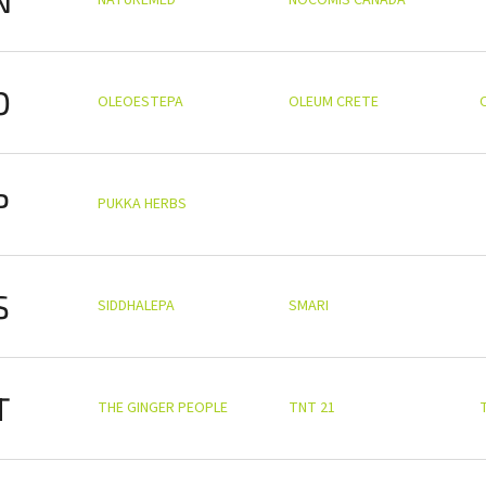
O
OLEOESTEPA
OLEUM CRETE
P
PUKKA HERBS
S
SIDDHALEPA
SMARI
T
THE GINGER PEOPLE
TNT 21