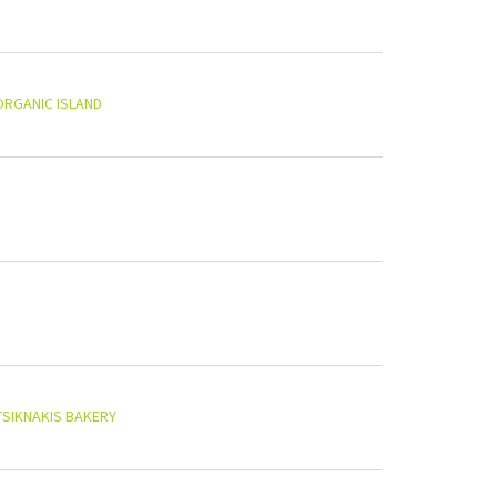
ORGANIC ISLAND
TSIKNAKIS BAKERY