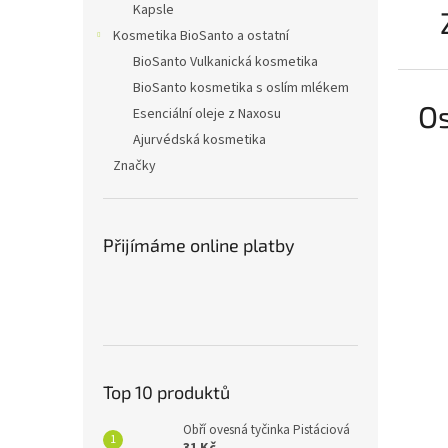
Kapsle
Kosmetika BioSanto a ostatní
BioSanto Vulkanická kosmetika
BioSanto kosmetika s oslím mlékem
Os
Esenciální oleje z Naxosu
Ajurvédská kosmetika
Značky
Přijímáme online platby
Top 10 produktů
Obří ovesná tyčinka Pistáciová