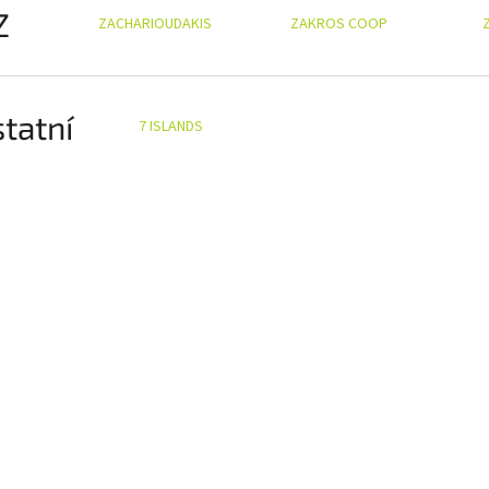
Z
ZACHARIOUDAKIS
ZAKROS COOP
tatní
7 ISLANDS