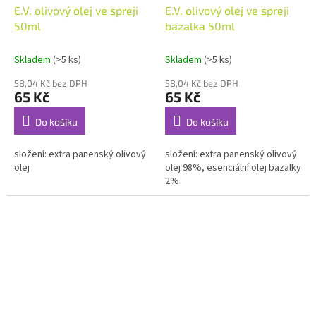
E.V. olivový olej ve spreji
E.V. olivový olej ve spreji
50ml
bazalka 50ml
Skladem
(>5 ks)
Skladem
(>5 ks)
58,04 Kč bez DPH
58,04 Kč bez DPH
65 Kč
65 Kč
Do košíku
Do košíku
složení: extra panenský olivový
složení: extra panenský olivový
olej
olej 98%, esenciální olej bazalky
2%