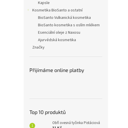
Kapsle
Kosmetika BioSanto a ostatní
BioSanto Vulkanická kosmetika
BioSanto kosmetika s oslím mlékem
Esenciální oleje z Naxosu
Ajurvédská kosmetika
Značky
Přijímáme online platby
Top 10 produktů
Obří ovesná tyčinka Pistáciová