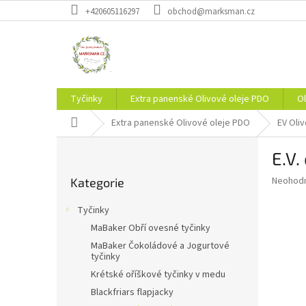
Přejít
+420605116297
obchod@marksman.cz
na
obsah
Tyčinky
Extra panenské Olivové oleje PDO
Ol
Domů
Extra panenské Olivové oleje PDO
EV Oliv
P
E.V.
o
Přeskočit
s
Průměr
Neohod
Kategorie
kategorie
t
hodnoce
r
produkt
Tyčinky
a
je
MaBaker Obří ovesné tyčinky
0,0
n
z
MaBaker Čokoládové a Jogurtové
n
tyčinky
5
í
hvězdič
Krétské oříškové tyčinky v medu
p
Blackfriars flapjacky
a