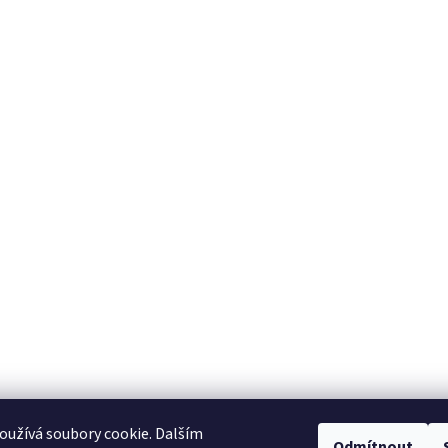
užívá soubory cookie. Dalším
Odmítnout