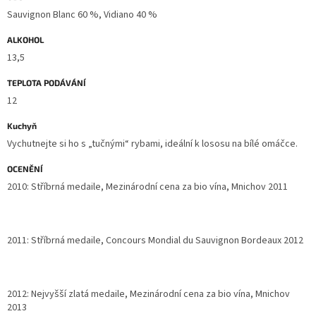
Sauvignon Blanc 60 %, Vidiano 40 %
ALKOHOL
13,5
TEPLOTA PODÁVÁNÍ
12
Kuchyň
Vychutnejte si ho s „tučnými“ rybami, ideální k lososu na bílé omáčce.
OCENĚNÍ
2010: Stříbrná medaile, Mezinárodní cena za bio vína, Mnichov 2011
2011: Stříbrná medaile, Concours Mondial du Sauvignon Bordeaux 2012
2012: Nejvyšší zlatá medaile, Mezinárodní cena za bio vína, Mnichov
2013