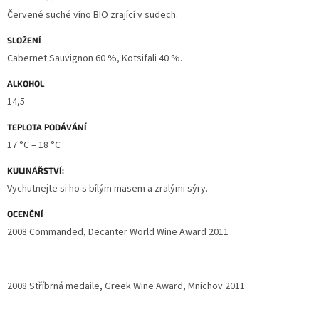
Červené suché víno BIO zrající v sudech.
SLOŽENÍ
Cabernet Sauvignon 60 %, Kotsifali 40 %.
ALKOHOL
14,5
TEPLOTA PODÁVÁNÍ
17 °C – 18 °C
KULINÁŘSTVÍ:
Vychutnejte si ho s bílým masem a zralými sýry.
OCENĚNÍ
2008 Commanded, Decanter World Wine Award 2011
2008 Stříbrná medaile, Greek Wine Award, Mnichov 2011