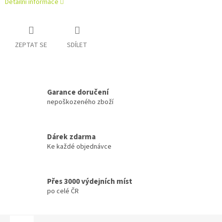
Detailní informace
ZEPTAT SE
SDÍLET
Garance doručení
nepoškozeného zboží
Dárek zdarma
Ke každé objednávce
Přes 3000 výdejních míst
po celé ČR