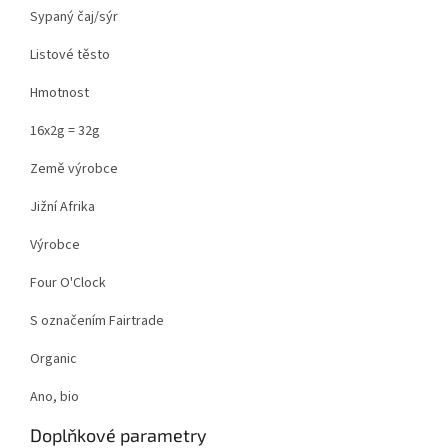
Sypaný čaj/sýr
Listové těsto
Hmotnost
16x2g = 32g
Země výrobce
Jižní Afrika
Výrobce
Four O'Clock
S označením Fairtrade
Organic
Ano, bio
Doplňkové parametry