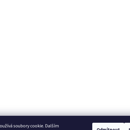
užívá soubory cookie. Dalším
Odmítnout