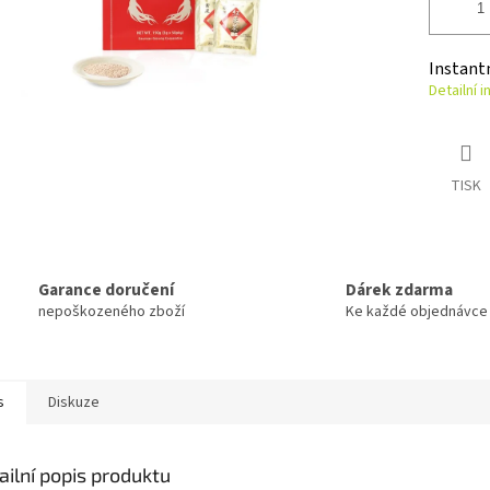
Instantn
Detailní 
TISK
Garance doručení
Dárek zdarma
nepoškozeného zboží
Ke každé objednávce
s
Diskuze
ailní popis produktu