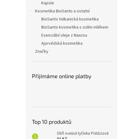
Kapsle
Kosmetika BioSanto a ostatní
BioSanto Vulkanická kosmetika
BioSanto kosmetika s oslím mlékem
Esenciální oleje z Naxosu
Ajurvédská kosmetika
Značky
Přijímáme online platby
Top 10 produktů
Obří ovesná tyčinka Pistáciová