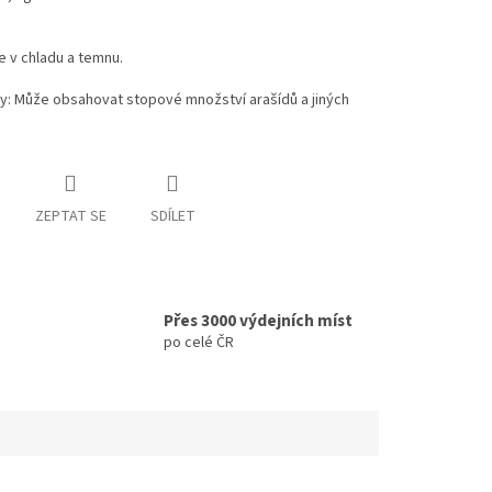
e v chladu a temnu.
y: Může obsahovat stopové množství arašídů a jiných
ZEPTAT SE
SDÍLET
Přes 3000 výdejních míst
po celé ČR