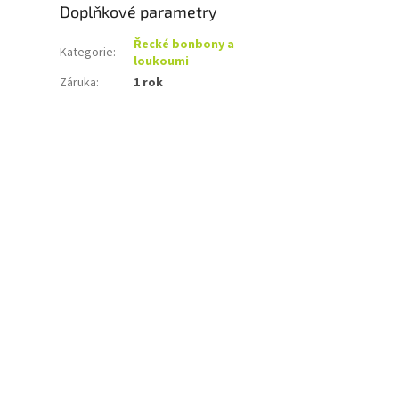
Doplňkové parametry
Řecké bonbony a
Kategorie
:
loukoumi
Záruka
:
1 rok