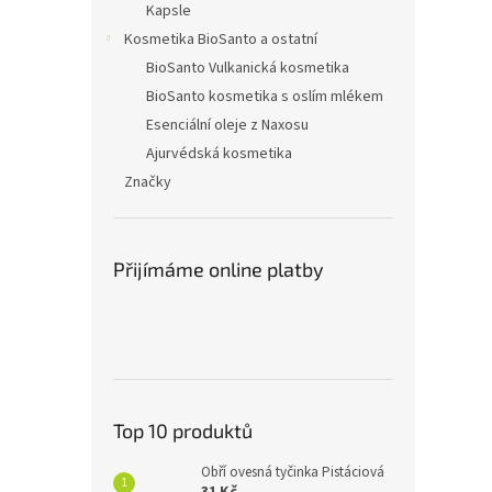
Kapsle
Kosmetika BioSanto a ostatní
BioSanto Vulkanická kosmetika
BioSanto kosmetika s oslím mlékem
Esenciální oleje z Naxosu
Ajurvédská kosmetika
Značky
Přijímáme online platby
Top 10 produktů
Obří ovesná tyčinka Pistáciová