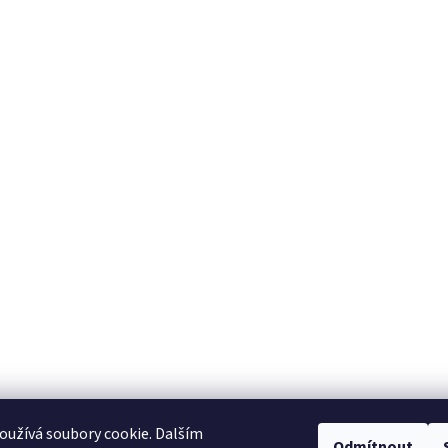
užívá soubory cookie. Dalším
Odmítnout