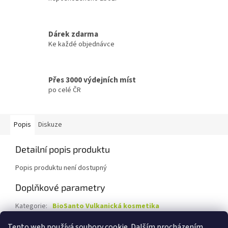
Dárek zdarma
Ke každé objednávce
Přes 3000 výdejních míst
po celé ČR
Popis
Diskuze
Detailní popis produktu
Popis produktu není dostupný
Doplňkové parametry
Kategorie
:
BioSanto Vulkanická kosmetika
Záruka
:
3 roky
Tento web používá soubory cookie. Dalším procházením