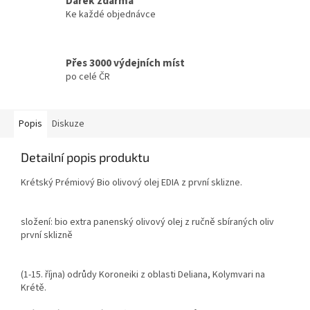
Dárek zdarma
Ke každé objednávce
Přes 3000 výdejních míst
po celé ČR
Popis
Diskuze
Detailní popis produktu
Krétský Prémiový Bio olivový olej EDIA z první sklizne.
složení: bio extra panenský olivový olej z ručně sbíraných oliv
první sklizně
(1-15. října) odrůdy Koroneiki z oblasti Deliana, Kolymvari na
Krétě.